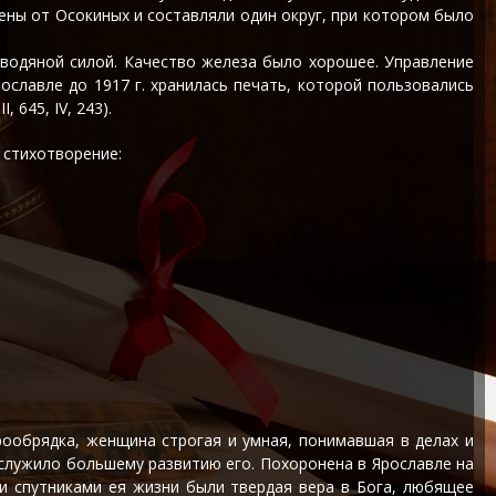
ены от Осокиных и составляли один округ, при котором было
 водяной силой. Качество железа было хорошее. Управление
ославле до 1917 г. хранилась печать, которой пользовались
 645, IV, 243).
 стихотворение:
тарообрядка, женщина строгая и умная, понимавшая в делах и
служило большему развитию его. Похоронена в Ярославле на
и спутниками ея жизни были твердая вера в Бога, любящее