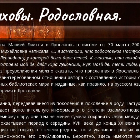
овы. Родословная.
ана Марией Лиитоя в Ярославль в письме от 30 марта 2001
Михайловна написала: «
… я заметила, что родословная Пастухо
 Леонидовну, у которой было двое детей. К счастью, наш покой
ставил мой дв. дядя Юра Деконский, муж моей дв. тети Лиды, 
ез преувеличения можно сказать, что присланная в Ярославль
 заинтересованном отношении автора к составлению истории 
чных библиотеках мира и изданные, как правило, на русском 
время в Ярославле.
ния, передававшиеся из поколения в поколение в роду Пасту
дает дополнительную информацию о степени взаимоотношен
емному шару, они тем не менее сумели сохранить связь межд
 охватывает период с середины XVIII века до конца XX века 
ию не только о степени родства, но и указывает род их де
озможность его опубликовать. Вероятно, здесь имеются н