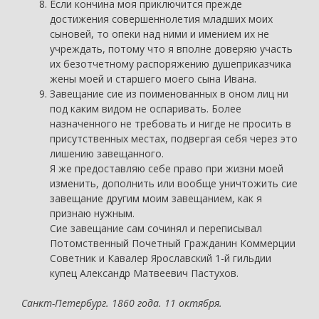
Если кончина моя приключится прежде
достижения совершеннолетия младших моих
сыновей, то опеки над ними и имением их не
учреждать, потому что я вполне доверяю участь
их безотчетному распоряжению душеприказчика
жены моей и старшего моего сына Ивана.
Завещание сие из поименованных в оном лиц ни
под каким видом не оспаривать. Более
назначенного не требовать и нигде не просить в
присутственных местах, подвергая себя через это
лишению завещанного.
Я же предоставляю себе право при жизни моей
изменить, дополнить или вообще уничтожить сие
завещание другим моим завещанием, как я
признаю нужным.
Сие завещание сам сочинял и переписывал
Потомственный Почетный Гражданин Коммерции
Советник и Кавалер Ярославский 1-й гильдии
купец Александр Матвеевич Пастухов.
Санкт-Петербург. 1860 года. 11 октября.