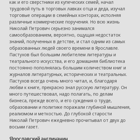
как и его сверстники из купеческих семей, начал
трудовой путь в торговых лавках отца и деда, изучал
торговые операции в семейных конторах, исполняя
различные коммерческие поручения. Но всю жизнь
Николай Петрович серьезно занимался
самообразованием, вероятно, ощущая недостаток
знаний, полученных в детстве, и стал одним из самых
образованных людей своего времени в Ярославле.
Пастухов был большим любителем литературы и
театрального искусства, и его домашняя библиотека
постоянно пополнялась большим количеством книг и
журналов литературных, исторических и театральных.
Пастухов всегда очень много читал, и, благодаря
любви к книге, прекрасно знал русскую литературу. Он
много путешествовал, надо полагать, по делам
бизнеса, прежде всего, и его суждения о труде,
образовании и политике поражали глубиной мышления,
реализмом и меткостью. До глубокой старости
Николай Петрович ежедневно прочитывал от двух до
восьми газет.
Ярославский англичанин