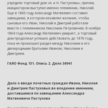
учредили торговый дом «А. и Н. Пастуховы», причем,
инициатором выступил именно племянник, Николай.
Еще в 1860 году Александр Матвеевич составил
завещание, в котором изъявлял желание, чтобы
сыновья его Иван, Николай и Дмитрий работали
вместе с племянником Николаем Петровичем. В ноябре
1864 года Александр Матвеевич умирает, а торговый
дом продолжал успешно действовать до 1876 году,
пока не произошел раздел между Николаем и его
двоюродными братьями Иваном, Николаем и
Дмитрием.
ГАЯО Фонд 151. Опись 2. Дело 36941
Дело о вводе почетных граждан Ивана, Николая
и Дмитрия Пастуховых во владение имением,
доставшимся по завещанию Александра
Матвеевича Пастухова