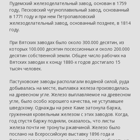
Пудемский железоделательный завод, основан в 1759
году, Песковский чугуноплавильный завод, основанный
в 1771 году и при нем Петропавловский
железоделательный завод, основанный позднее, в 1814
году.
При Вятских заводах было около 300.000 десятин, из
которых 100.000 десятин посессионных и около 200.000
десятин собственной земли. Общее число рабочих на
Вятских заводах к концу 1880-х годов достигало 15
тысяч человек.
Пастуховские заводы располагали водяной силой, руда
добывалась на месте, выплавка железа производилась
на древесном угле. Железо выплавляемое на древесном
угле, было особо хорошего качества, не уступавшее
шведскому. Однажды на реке Каме затонула баржа,
груженная кровельным железом с этих заводов. Когда,
год спустя баржу подняли, оказалось, что листы
железа почти не тронуты ржавчиной. Железо было
послано на Всероссийскую выставку 1896 года и