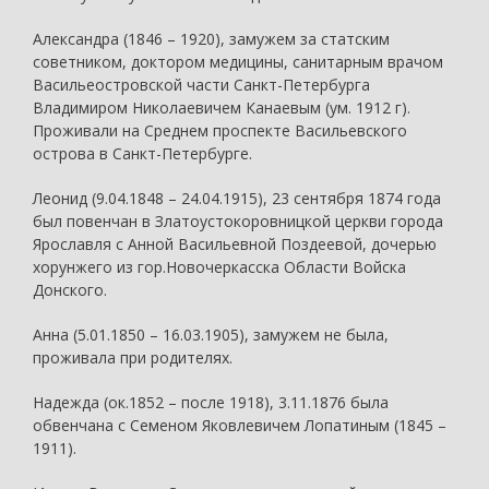
Александра (1846 – 1920), замужем за статским
советником, доктором медицины, санитарным врачом
Васильеостровской части Санкт-Петербурга
Владимиром Николаевичем Канаевым (ум. 1912 г).
Проживали на Среднем проспекте Васильевского
острова в Санкт-Петербурге.
Леонид (9.04.1848 – 24.04.1915), 23 сентября 1874 года
был повенчан в Златоустокоровницкой церкви города
Ярославля с Анной Васильевной Поздеевой, дочерью
хорунжего из гор.Новочеркасска Области Войска
Донского.
Анна (5.01.1850 – 16.03.1905), замужем не была,
проживала при родителях.
Надежда (ок.1852 – после 1918), 3.11.1876 была
обвенчана с Семеном Яковлевичем Лопатиным (1845 –
1911).