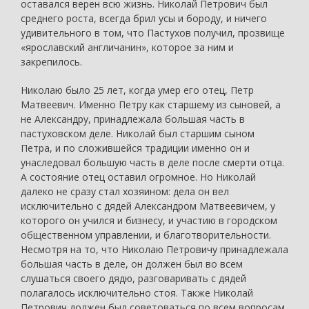
оставался верен всю жизнь. Николай Петрович был
среднего роста, всегда брил усы и бороду, и ничего
удивительного в том, что Пастухов получил, прозвище
«ярославский англичанин», которое за ним и
закрепилось.
Николаю было 25 лет, когда умер его отец, Петр
Матвеевич. Именно Петру как старшему из сыновей, а
не Александру, принадлежала большая часть в
пастуховском деле. Николай был старшим сыном
Петра, и по сложившейся традиции именно он и
унаследовал большую часть в деле после смерти отца.
А состояние отец оставил огромное. Но Николай
далеко не сразу стал хозяином: дела он вел
исключительно с дядей Александром Матвеевичем, у
которого он учился и бизнесу, и участию в городском
общественном управлении, и благотворительности.
Несмотря на то, что Николаю Петровичу принадлежала
большая часть в деле, он должен был во всем
слушаться своего дядю, разговаривать с дядей
полагалось исключительно стоя. Также Николай
Петрович должен был советоваться по всем вопросам