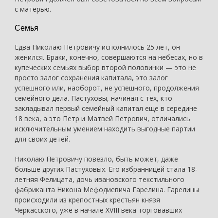
с матерью.
Семья
Едва Николаю Петровичу исполнилось 25 лет, он
женился. Браки, конечно, совершаются на небесах, но в
купеческих семьях выбор второй половинки — это не
просто залог сохранения капитала, это залог
успешного или, наоборот, не успешного, продолжения
семейного дела. Пастуховы, начиная с тех, кто
закладывал первый семейный капитал еще в середине
18 века, а это Петр и Матвей Петрович, отличались
исключительным умением находить выгодные партии
для своих детей.
Николаю Петровичу повезло, быть может, даже
больше других Пастуховых. Его избранницей стала 18-
летняя Фелицата, дочь ивановского текстильного
фабриканта Никона Мефодиевича Гарелина. Гарелины
происходили из крепостных крестьян князя
Черкасского, уже в начале XVIII века торговавших