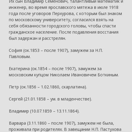
Их сын Владимир Семенович, талантливый математик и
инженер, во время ярославского мятежа в июле 1918
года после уговоров Перхурова, с которым был знаком
по московскому университету, согласился взять на
себя обязанности городского головы, чтобы спасти
гражданское население. После подавления восстания
был задержан и расстрелян.
София (ок.1853 – после 1907), замужем за Н.П.
Павловым.
Екатерина (ок.1854 – после 1907), замужем за
московским купцом Николаем Ивановичем Боткиным.
Петр (ок.1856 – 1.02.1860, скарлатина).
Сергей (21.01.1858 – ум. в младенчестве).
Владимир (10.07.1859 – 13.11.1864).
Варвара (3.11.1860 – после 1907), замужем не была,
проживала при родителях. В завещании Н.П. Пастухова