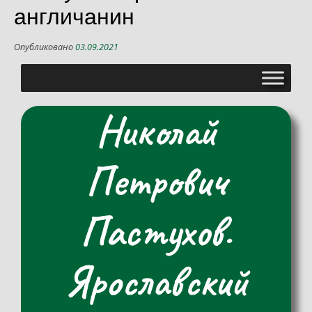
англичанин
Опубликовано
03.09.2021
Николай
Петрович
Пастухов.
Ярославский