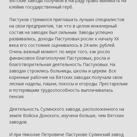
Вятские заводы получили в награду право выбивать на
клейме государственный герб.
Пастухов стремился приглашать лучших специалистов
на свои предприятия, так что в целом инженерный
состав на заводах был сильным. Заводы успешно
развивались, доходы Пастуховых росли: к началу ХХ
века его состояние оценивалось в 24 млн. рублей.
Очень важный момент: по мере того, как росло
финансовое благополучие Пастуховых, росла и
благотворительная деятельность Пастуховых. На
заводах строились больницы, школы и церкви. Все
коренные рабочие на Вятских заводах получали свои
лесные наделы, пашни, покосы и огороды. Престарелым
и потерявшим трудоспособность выплачивалась
пенсия.
Деятельность Сулинского завода, расположенного на
земле Войска Донского, изучена больше, чем Вятских
заводов.
И при Николае Петровиче Пастухове Сулинский завод