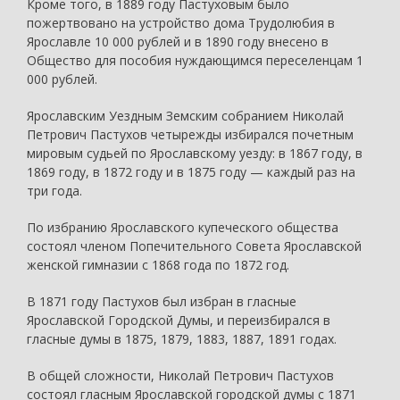
Кроме того, в 1889 году Пастуховым было
пожертвовано на устройство дома Трудолюбия в
Ярославле 10 000 рублей и в 1890 году внесено в
Общество для пособия нуждающимся переселенцам 1
000 рублей.
Ярославским Уездным Земским собранием Николай
Петрович Пастухов четырежды избирался почетным
мировым судьей по Ярославскому уезду: в 1867 году, в
1869 году, в 1872 году и в 1875 году — каждый раз на
три года.
По избранию Ярославского купеческого общества
состоял членом Попечительного Совета Ярославской
женской гимназии с 1868 года по 1872 год.
В 1871 году Пастухов был избран в гласные
Ярославской Городской Думы, и переизбирался в
гласные думы в 1875, 1879, 1883, 1887, 1891 годах.
В общей сложности, Николай Петрович Пастухов
состоял гласным Ярославской городской думы с 1871