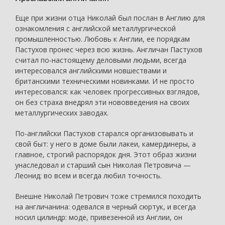
Еще при жизни отца Николай был послан в Англию для
ознакомления с английской металлургической
промышленностью. Любовь к Англии, ее порядкам
Пастухов пронес через всю жизнь. Англичан Пастухов
считал по-настоящему деловыми людьми, всегда
интересовался английскими новшествами и
британскими техническими новинками. И не просто
интересовался: как человек прогрессивных взглядов,
он без страха внедрял эти нововведения на своих
металлургических заводах.
По-английски Пастухов старался организовывать и
свой быт: у него в доме были лакеи, камердинеры, а
главное, строгий распорядок дня. Этот образ жизни
унаследовал и старший сын Николая Петровича —
Леонид: во всем и всегда любил точность.
Внешне Николай Петрович тоже стремился походить
на англичанина: одевался в черный сюртук, и всегда
носил цилиндр: моде, привезенной из Англии, он