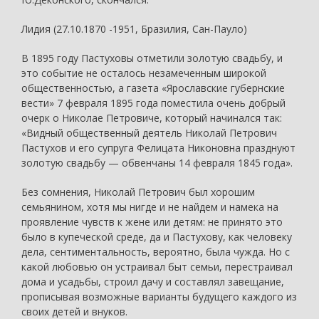
Лидия (27.10.1870 -1951, Бразилия, Сан-Пауло)
В 1895 году Пастуховы отметили золотую свадьбу, и
это событие не осталось незамеченным широкой
общественностью, а газета «Ярославские губернские
вести» 7 февраля 1895 года поместила очень добрый
очерк о Николае Петровиче, который начинался так:
«Видный общественный деятель Николай Петрович
Пастухов и его супруга Фелицата Никоновна празднуют
золотую свадьбу — обвенчаны 14 февраля 1845 года».
Без сомнения, Николай Петрович был хорошим
семьянином, хотя мы нигде и не найдем и намека на
проявление чувств к жене или детям: не принято это
было в купеческой среде, да и Пастухову, как человеку
дела, сентиментальность, вероятно, была чужда. Но с
какой любовью он устраивал быт семьи, перестраивал
дома и усадьбы, строил дачу и составлял завещание,
прописывая возможные варианты будущего каждого из
своих детей и внуков.