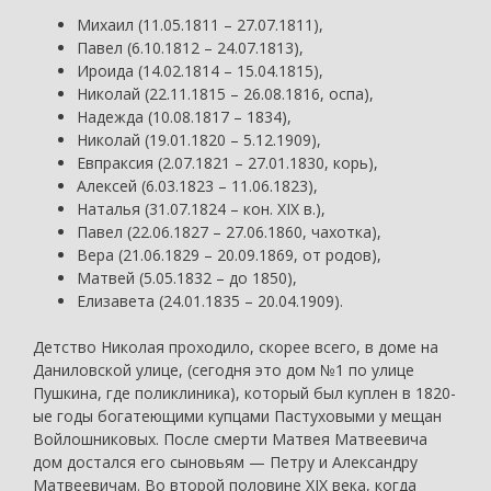
Михаил (11.05.1811 – 27.07.1811),
Павел (6.10.1812 – 24.07.1813),
Ироида (14.02.1814 – 15.04.1815),
Николай (22.11.1815 – 26.08.1816, оспа),
Надежда (10.08.1817 – 1834),
Николай (19.01.1820 – 5.12.1909),
Евпраксия (2.07.1821 – 27.01.1830, корь),
Алексей (6.03.1823 – 11.06.1823),
Наталья (31.07.1824 – кон. XIX в.),
Павел (22.06.1827 – 27.06.1860, чахотка),
Вера (21.06.1829 – 20.09.1869, от родов),
Матвей (5.05.1832 – до 1850),
Елизавета (24.01.1835 – 20.04.1909).
Детство Николая проходило, скорее всего, в доме на
Даниловской улице, (сегодня это дом №1 по улице
Пушкина, где поликлиника), который был куплен в 1820-
ые годы богатеющими купцами Пастуховыми у мещан
Войлошниковых. После смерти Матвея Матвеевича
дом достался его сыновьям — Петру и Александру
Матвеевичам. Во второй половине XIX века, когда