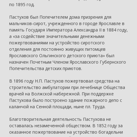
по 1895 год.
Пастухов был Попечителем дома призрения для
мальчиков-сирот, учрежденного в городе Ярославле в
память Государя Императора Александра II в 1884 году,
а «за содействие значительными денежными
пожертвованиями на устройство сиротского
отделения для постоянно живущих питомцев
Ярославского Ольгинского детского приюта» был
назначен Почетным Членом Ярославского Губернского
Попечительства детских приютов.
В 1896 году Н.П. Пастухов пожертвовал средства на
строительство амбулатории при лечебнице Общества
врачей на Волжской набережной. При поддержке
Пастухова было построено здание пожарного депо с
каланчой на Сенной площади, ныне пл. Труда.
Благотворительная деятельность Пастухова не
оставалась незамеченной обществом. В 1852 году за
оказанное пожертвование на устройство богадельни