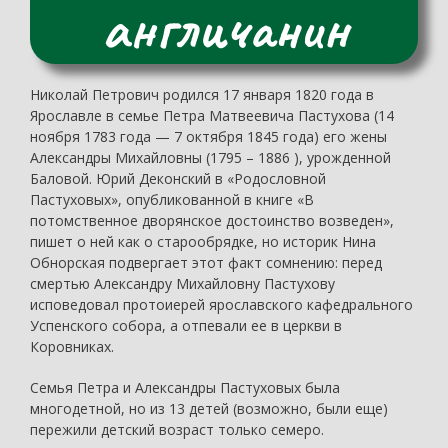
англичанин
Николай Петрович родился 17 января 1820 года в
Ярославле в семье Петра Матвеевича Пастухова (14
ноября 1783 года — 7 октября 1845 года) его жены
Александры Михайловны (1795 – 1886 ), урожденной
Баловой. Юрий Деконский в «Родословной
Пастуховых», опубликованной в книге «В
потомственное дворянское достоинство возведен»,
пишет о ней как о старообрядке, но историк Нина
Обнорская подвергает этот факт сомнению: перед
смертью Александру Михайловну Пастухову
исповедовал протоиерей ярославского кафедрального
Успенского собора, а отпевали ее в церкви в
Коровниках.
Семья Петра и Александры Пастуховых была
многодетной, но из 13 детей (возможно, были еще)
пережили детский возраст только семеро.