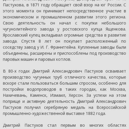
Пастухова, в 1871 году обращает свой взор на юг России. С
этого момента он принимает непосредственное участие в
экономическом и промышленном развитии этого региона.
Свою деятельность он начал с покупки небольшого
чугунолитейного завода у ростовского купца Ященкова.
Ярославский купец вкладывал огромные средства в развитие
завода. Спустя 8 лет он покупает расположенный по
соседству завод у И. Г. Франнггейна. Купленные заводы были
объединены, расширены и приспособлены под производство
паровых машин и паровых котлов.
В 80-х годах Дмитрий Александрович Пастухов осваивает
производство чугунных труб отличного качества, которые
вскоре стали пользоваться большим спросом, особенно для
постройки водопроводов в таких городах, как Москва,
Нахичевань, Каменск, Измаил, Херсон. За успехи на этом
поприще и активную деятельность Дмитрий Александрович
Пастухов получил серебряную медаль на Всероссийской
промышленно-художественной выставке 1882 года.
Дмитрий Пастухов стал первым во многих областях