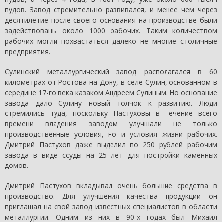
пудов. Завод стремительно развивался, и менее чем через
десятилетие после своего основания на производстве были
задействованы около 1000 рабочих. Таким количеством
рабочих могли похвастаться далеко не многие столичные
предприятия.
Сулинский металлургический завод располагался в 60
километрах от Ростова-на-Дону, в селе Сулин, основанном в
середине 17-го века казаком Андреем Сулиным. Но основание
завода дало Сулину новый толчок к развитию. Люди
стремились туда, поскольку Пастуховы в течение всего
времени владения заводом улучшали не только
производственные условия, но и условия жизни рабочих.
Дмитрий Пастухов даже выделил по 250 рублей рабочим
завода в виде ссуды на 25 лет для постройки каменных
домов.
Дмитрий Пастухов вкладывал очень большие средства в
производство. Для улучшения качества продукции он
приглашал на свой завод известных специалистов в области
металлургии. Одним из них в 90-х годах был Михаил