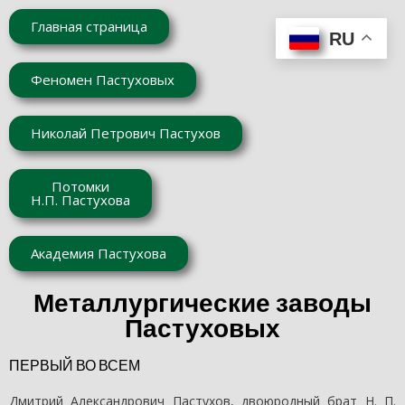
Главная страница
RU
Феномен Пастуховых
Николай Петрович Пастухов
Потомки
Н.П. Пастухова
Академия Пастухова
Металлургические заводы
Пастуховых
ПЕРВЫЙ ВО ВСЕМ
Дмитрий Александрович Пастухов, двоюродный брат Н. П.