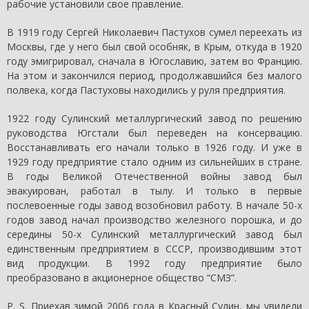
рабочие установили свое правление.
В 1919 году Сергей Николаевич Пастухов сумел переехать из
Москвы, где у него был свой особняк, в Крым, откуда в 1920
году эмигрировал, сначала в Югославию, затем во Францию.
На этом и закончился период, продолжавшийся без малого
полвека, когда Пастуховы находились у руля предприятия.
1922 году Сулинский металлургический завод по решению
руководства Югстали был переведен на консервацию.
Восстанавливать его начали только в 1926 году. И уже в
1929 году предприятие стало одним из сильнейших в стране.
В годы Великой Отечественной войны завод был
эвакуирован, работал в тылу. И только в первые
послевоенные годы завод возобновил работу. В начале 50-х
годов завод начал производство железного порошка, и до
середины 50-х Сулинский металлургический завод был
единственным предприятием в СССР, производившим этот
вид продукции. В 1992 году предприятие было
преобразовано в акционерное общество “СМЗ”.
P. S. Приехав зимой 2006 года в Красный Сулин, мы увидели