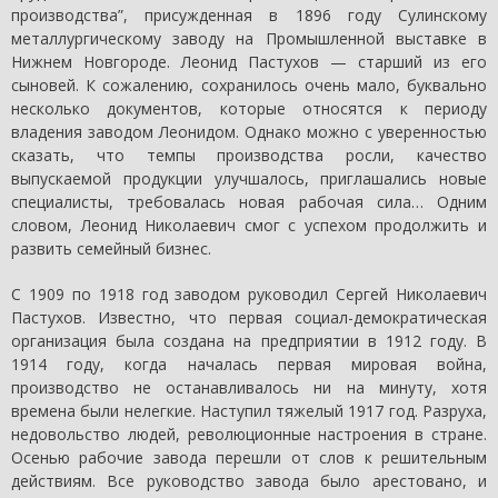
производства”, присужденная в 1896 году Сулинскому
металлургическому заводу на Промышленной выставке в
Нижнем Новгороде. Леонид Пастухов — старший из его
сыновей. К сожалению, сохранилось очень мало, буквально
несколько документов, которые относятся к периоду
владения заводом Леонидом. Однако можно с уверенностью
сказать, что темпы производства росли, качество
выпускаемой продукции улучшалось, приглашались новые
специалисты, требовалась новая рабочая сила… Одним
словом, Леонид Николаевич смог с успехом продолжить и
развить семейный бизнес.
С 1909 по 1918 год заводом руководил Сергей Николаевич
Пастухов. Известно, что первая социал-демократическая
организация была создана на предприятии в 1912 году. В
1914 году, когда началась первая мировая война,
производство не останавливалось ни на минуту, хотя
времена были нелегкие. Наступил тяжелый 1917 год. Разруха,
недовольство людей, революционные настроения в стране.
Осенью рабочие завода перешли от слов к решительным
действиям. Все руководство завода было арестовано, и