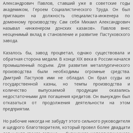
Александрович Павлов, ставший уже в советские годы
академиком, Героем Социалистического Труда. Он был
приглашен на должность специалиста-инженера по
доменному производству. Сам себя Михаил Александрович
называл «инженером донских казаков». Павлов внес
неоценимый вклад в становление и развитие Пастуховского
завода.
Казалось бы, завод процветал, однако существовала и
обратная сторона медали. В конце XIX века в России начался
промышленный подъем. Для развития металлургического
производства были необходимы огромные средства.
Дмитрий Пастухов ими не обладал. Он брал ссуды из
государственной казны, но темпы производства и
количество выпускаемой продукции оказались
недостаточными для погашения кредитов. Он вынужден был
отказаться от продолжения деятельности на этом
предприятии.
Но рабочие никогда не забудут этого сильного руководителя
и щедрого благотворителя, который провел более двадцати