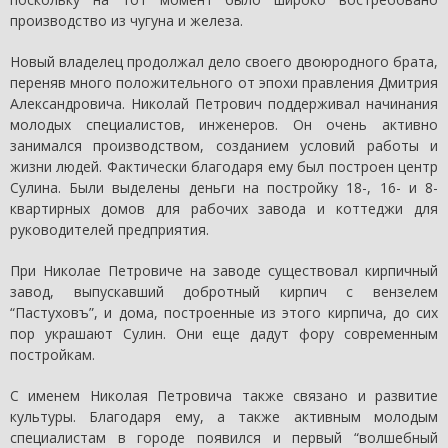
производство из чугуна и железа.
Новый владелец продолжал дело своего двоюродного брата,
переняв много положительного от эпохи правления Дмитрия
Александровича. Николай Петрович поддерживал начинания
молодых специалистов, инженеров. Он очень активно
занимался производством, созданием условий работы и
жизни людей. Фактически благодаря ему был построен центр
Сулина. Были выделены деньги на постройку 18-, 16- и 8-
квартирных домов для рабочих завода и коттеджи для
руководителей предприятия.
При Николае Петровиче на заводе существовал кирпичный
завод, выпускавший добротный кирпич с вензелем
“Пастуховъ”, и дома, построенные из этого кирпича, до сих
пор украшают Сулин. Они еще дадут фору современным
постройкам.
С именем Николая Петровича также связано и развитие
культуры. Благодаря ему, а также активным молодым
специалистам в городе появился и первый “волшебный