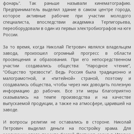
фонарь”. Так раньше называли кинематографию.
Предприниматель выделил здание в самом центре города,
которое активные рабочие при участии молодого
специалиста, впоследствии академика Терпигорьева,
переоборудовали в один из первых электробиографов на юге
России.
За то время, когда Николай Петрович являлся владельцем
завода, произошел огромный прогресс в области
просвещения и образования. При его непосредственном
участии создавались общества: “Народное чтение”,
“Общество трезвости”. Ведь Россия была традиционно и
малограмотной, и «питейной» страной, поэтому и
создавались общества, чтобы через них доводить полезную
информацию до рабочих. Все эти меры благоприятно
сказывались на темпе производства и на качестве
выпускаемой продукции, а также на атмосфере, царившей на
заводе.
И вопросы религии не оставались в стороне. Николай
Петрович выделил деньги на постройку храма. Для