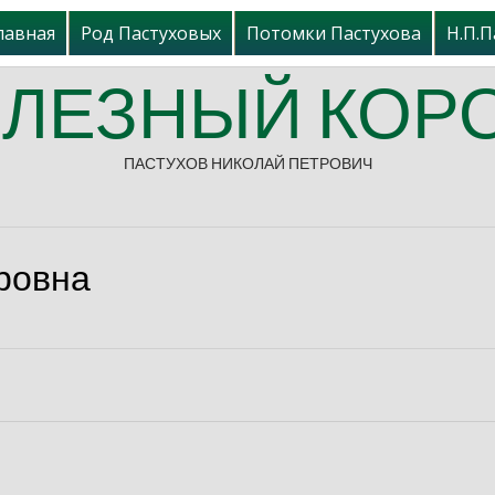
лавная
Род Пастуховых
Потомки Пастухова
Н.П.П
ЛЕЗНЫЙ КОР
ПАСТУХОВ НИКОЛАЙ ПЕТРОВИЧ
ровна