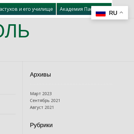
астухов и его училище
Академия Пастухова
RU
ОЛЬ
Архивы
Март 2023
Сентябрь 2021
Август 2021
Рубрики