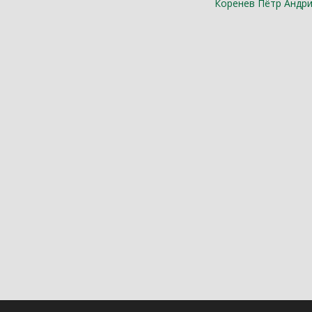
Коренев Пётр Андр