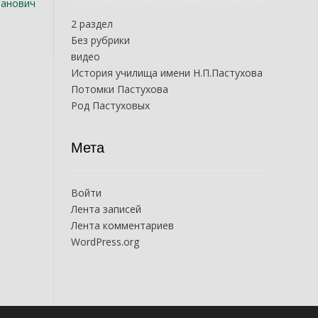
ианович
2 раздел
Без рубрики
видео
История училища имени Н.П.Пастухова
Потомки Пастухова
Род Пастуховых
Мета
Войти
Лента записей
Лента комментариев
WordPress.org