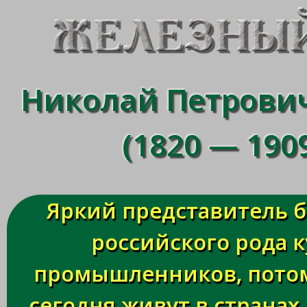
Николай Петрович
(1820 — 1909
Яркий представитель 
российского рода 
промышленников, потом
сегодня живут в странах