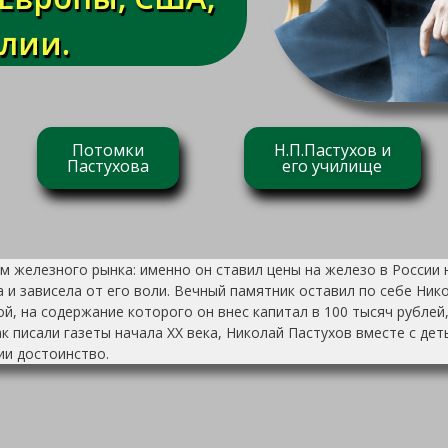
алии.
Потомки
Н.П.Пастухов и
Пастухова
его училище
 железного рынка: именно он ставил цены на железо в России н
 и зависела от его воли. Вечный памятник оставил по себе Ни
й, на содержание которого он внес капитал в 100 тысяч рублей
как писали газеты начала ХХ века, Николай Пастухов вместе с 
ии достоинство.