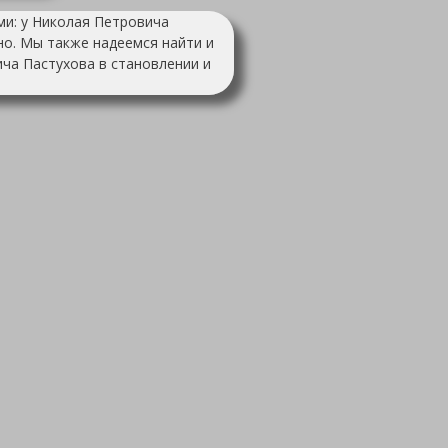
ми: у Николая Петровича
тно. Мы также надеемся найти и
ича Пастухова в становлении и