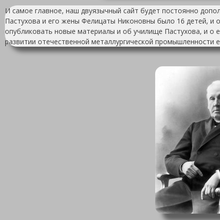
И самое главное, наш двуязычный сайт будет постоянно допо
Пастухова и его жены Фелицаты Никоновны было 16 детей, и о 
опубликовать новые материалы и об училище Пастухова, и о е
развитии отечественной металлургической промышленности е