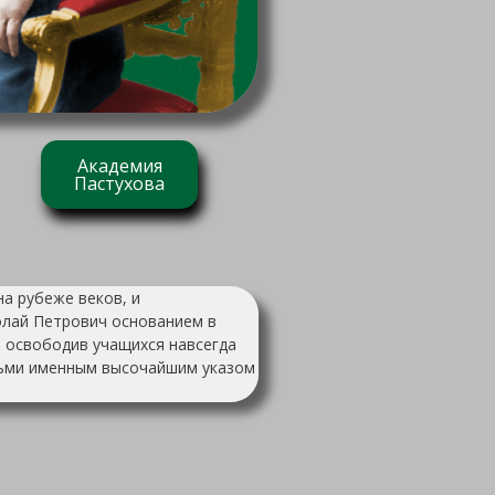
Академия
Пастухова
а рубеже веков, и
колай Петрович основанием в
, освободив учащихся навсегда
детьми именным высочайшим указом