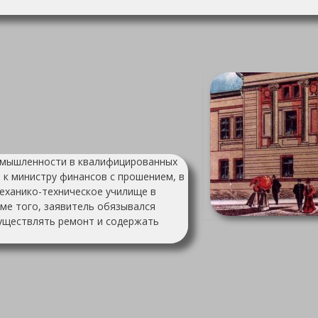
омышленности в квалифицированных
я к министру финансов с прошением, в
механико-техническое училище в
ме того, заявитель обязывался
существлять ремонт и содержать