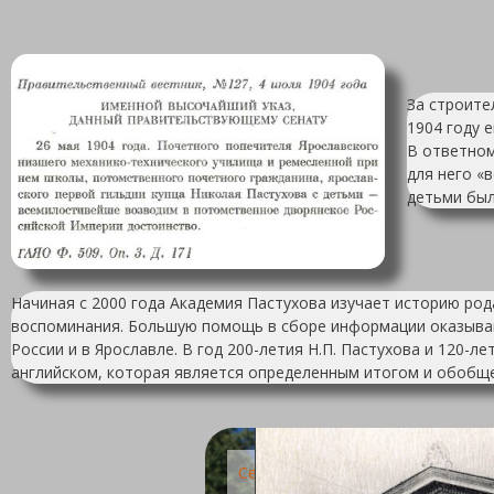
За строите
1904 году 
В ответном
для него «
детьми был
Начиная с 2000 года Академия Пастухова изучает историю рода
воспоминания. Большую помощь в сборе информации оказывают
России и в Ярославле. В год 200-летия Н.П. Пастухова и 120-л
английском, которая является определенным итогом и обобще
Сейчас