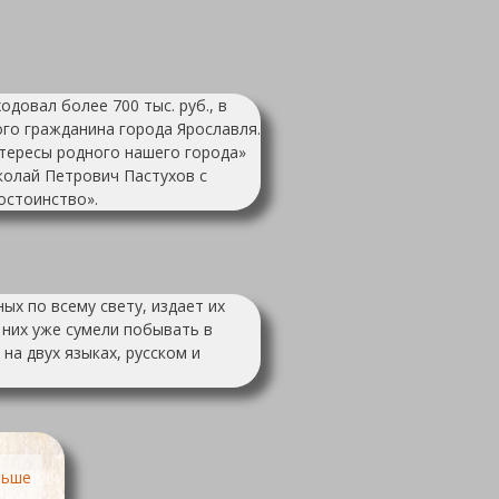
довал более 700 тыс. руб., в
го гражданина города Ярославля.
тересы родного нашего города»
иколай Петрович Пастухов с
остоинство».
ых по всему свету, издает их
 них уже сумели побывать в
на двух языках, русском и
ньше