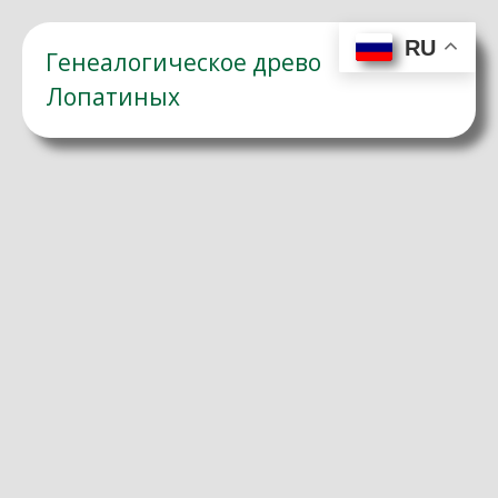
RU
Генеалогическое древо
Лопатиных