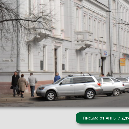
Письма от Анны и Дж