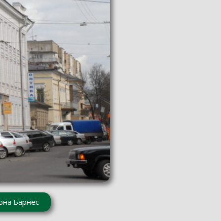
она Барнес