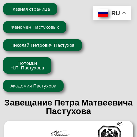
Главная страница
RU
Феномен Пастуховых
Николай Петрович Пастухов
Потомки
Н.П. Пастухова
Академия Пастухова
Завещание Петра Матвеевича
Пастухова