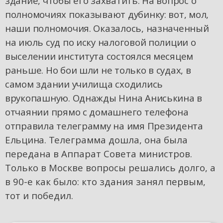
здание, чтобы его захватить. На вопрос о
полномочиях показывают дубинку: вот, мол,
наши полномочия. Оказалось, назначенный
на июль суд по иску налоговой полиции о
выселении института состоялся месяцем
раньше. Но бои шли не только в судах, в
самом здании училища сходились
врукопашную. Однажды Нина Аниськина в
отчаянии прямо с домашнего телефона
отправила телеграмму на имя Президента
Ельцина. Тел
еграмма дошла, она была
передана в Аппарат Совета министров.
Только в Москве вопросы решались долго, а
в 90-е как было: кто здания занял первым,
тот и победил.