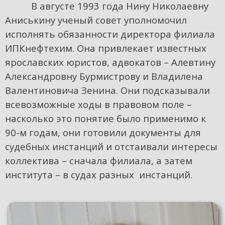
В августе 1993 года Нину Николаевну
Аниськину ученый совет уполномочил
исполнять обязанности директора филиала
ИПКнефтехим. Она привлекает известных
ярославских юристов, адвокатов – Алевтину
Александровну Бурмистрову и Владилена
Валентиновича Зенина. Они подсказывали
всевозможные ходы в правовом поле –
насколько это понятие было применимо к
90-м годам, они готовили документы для
судебных инстанций и отстаивали интересы
коллектива – сначала филиала, а затем
института – в судах разных инстанций.